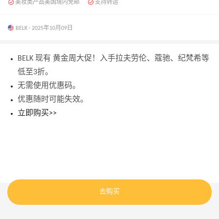
美妆类产品美国境内免邮
支持转运
BELK · 2025年10月09日
BELK 现有 黄金周大促！入手拉夫劳伦、蔻驰、纪梵希等
低至3折。
无需使用优惠码。
优惠随时可能失效。
立即购买>>
去购买